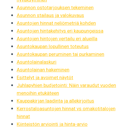
Asunnon ostotarjouksen tekeminen
Asunnon stailaus ja valokuvaus
Asuntojen hinnat neliömetriä kohden
Asuntojen hintakehitys eri kaupungeissa
Asuntojen hintojen vertailu eri alueilla
Asuntokaupan lopullinen toteutus
Asuntokaupan peruminen tai purkaminen
Asuntolainalaskuri
Asuntolainan hakeminen
Esittelyt ja avoimet näytöt
Juhlapyhien budjetointi: Näin varaudut vuoden
menoihin etukäteen
Kauppakirjan laadinta ja allekirjoitus
Kerrostaloasuntojen hinnat vs omakotitalojen
hinnat
Kiinteistön arviointi ja hinta-arvio