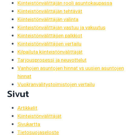
Kiinteistönvälittäjän rooli asuntokaupassa
Kiinteistönvälittäjän tehtävät
Kiinteistönvälittäjän valinta
Kiinteistönvälittäjän vastuu ja vakuutus
Kiinteistönvälittäjien palkkiot
Kiinteistönvälittäjien vertailu
Kilpailuta kiinteistönvälittäjät
Tarjousprosessi ja neuvottelut
Vanhojen asuntojen hinnat vs uusien asuntojen
hinnat
Vuokranvälitystoimistojen vertailu
Sivut
Artikkelit
Kiinteistönvälittäjät
Sivukartta
Tietosuojaseloste