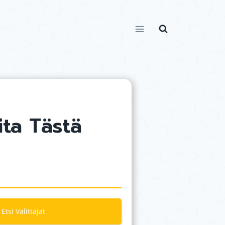
ita Tästä
Etsi Välittäjät