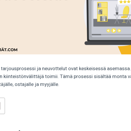
ä tarjousprosessi ja neuvottelut ovat keskeisessä asemassa
n kiinteistönvälittäjä toimii. Tämä prosessi sisältää monta va
täjälle, ostajalle ja myyjälle.