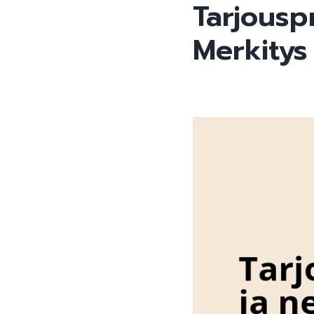
Tarjousp
Merkitys