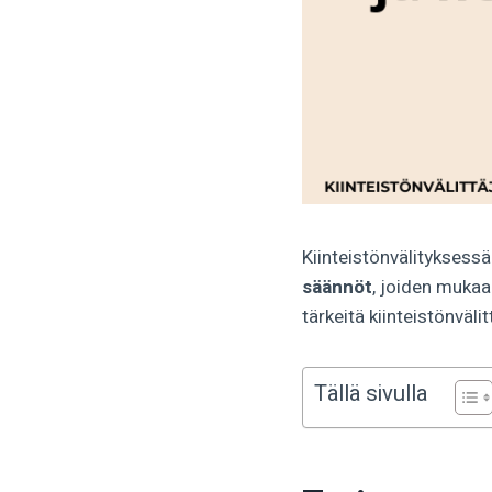
Kiinteistönvälityksess
säännöt
, joiden mukaa
tärkeitä kiinteistönvälit
Tällä sivulla