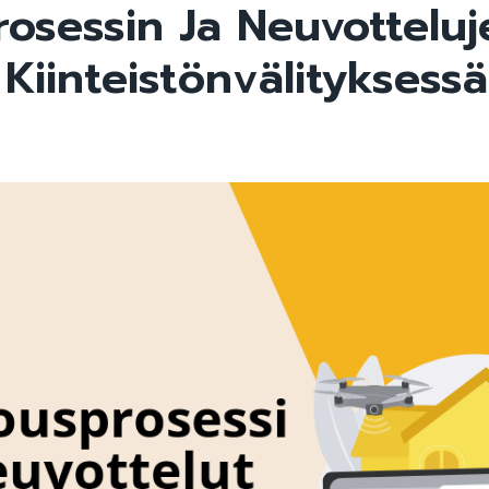
rosessin Ja Neuvotteluj
 Kiinteistönvälityksessä