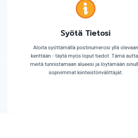
Syötä Tietosi
Aloita syöttämällä postinumerosi yllä olevaa
kenttään - täytä myös loput tiedot. Tämä autt
meitä tunnistamaan alueesi ja löytämään sinul
sopivimmat kiinteistönvälittäjät.