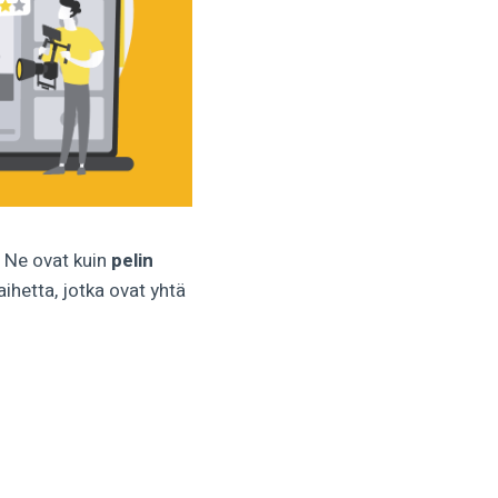
. Ne ovat kuin
pelin
ihetta, jotka ovat yhtä