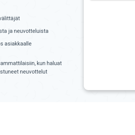
älittäjät
ta ja neuvotteluista
s asiakkaalle
 ammattilaisiin, kun haluat
istuneet neuvottelut