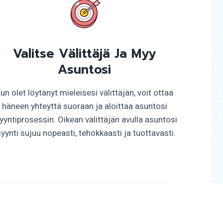
Valitse Välittäjä Ja Myy
Asuntosi
un olet löytänyt mieleisesi välittäjän, voit ottaa
häneen yhteyttä suoraan ja aloittaa asuntosi
yntiprosessin. Oikean välittäjän avulla asuntosi
yynti sujuu nopeasti, tehokkaasti ja tuottavasti.