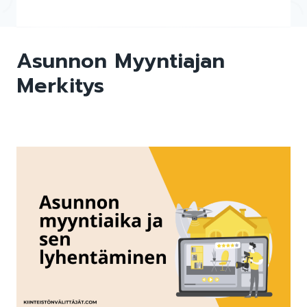
Asunnon Myyntiajan
Merkitys