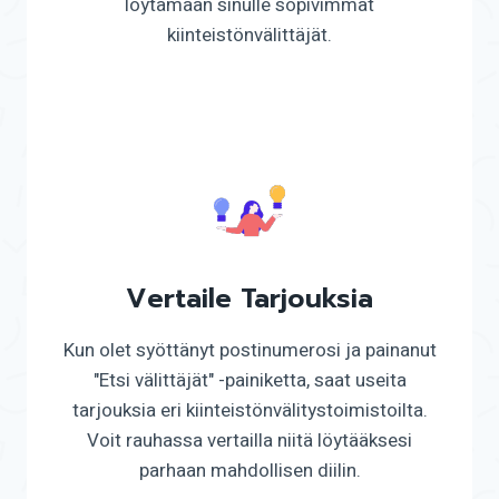
löytämään sinulle sopivimmat
kiinteistönvälittäjät.
Vertaile Tarjouksia
Kun olet syöttänyt postinumerosi ja painanut
"Etsi välittäjät" -painiketta, saat useita
tarjouksia eri kiinteistönvälitystoimistoilta.
Voit rauhassa vertailla niitä löytääksesi
parhaan mahdollisen diilin.