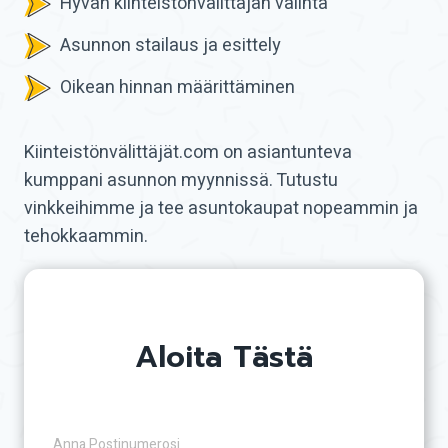
Hyvän kiinteistönvälittäjän valinta
Asunnon stailaus ja esittely
Oikean hinnan määrittäminen
Kiinteistönvälittäjät.com on asiantunteva
kumppani asunnon myynnissä. Tutustu
vinkkeihimme ja tee asuntokaupat nopeammin ja
tehokkaammin.
Aloita Tästä