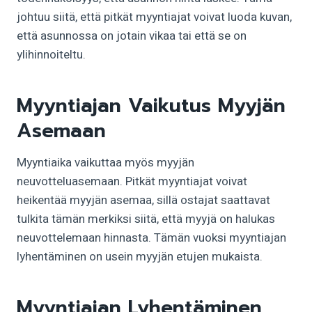
johtuu siitä, että pitkät myyntiajat voivat luoda kuvan,
että asunnossa on jotain vikaa tai että se on
ylihinnoiteltu.
Myyntiajan Vaikutus Myyjän
Asemaan
Myyntiaika vaikuttaa myös myyjän
neuvotteluasemaan. Pitkät myyntiajat voivat
heikentää myyjän asemaa, sillä ostajat saattavat
tulkita tämän merkiksi siitä, että myyjä on halukas
neuvottelemaan hinnasta. Tämän vuoksi myyntiajan
lyhentäminen on usein myyjän etujen mukaista.
Myyntiajan Lyhentäminen