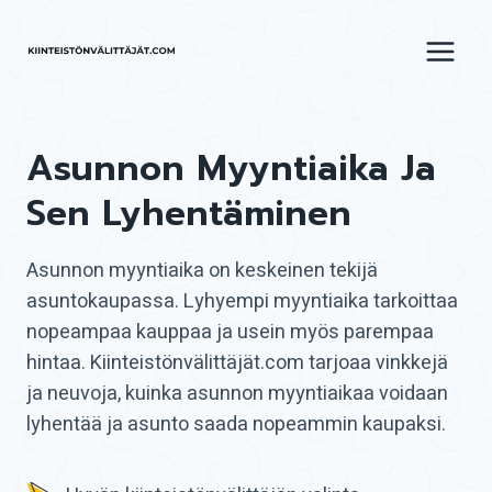
Siirry
sisältöön
Asunnon Myyntiaika Ja
Sen Lyhentäminen
Asunnon myyntiaika on keskeinen tekijä
asuntokaupassa. Lyhyempi myyntiaika tarkoittaa
nopeampaa kauppaa ja usein myös parempaa
hintaa. Kiinteistönvälittäjät.com tarjoaa vinkkejä
ja neuvoja, kuinka asunnon myyntiaikaa voidaan
lyhentää ja asunto saada nopeammin kaupaksi.