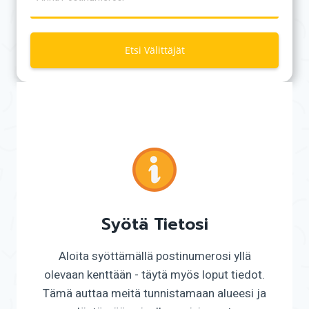
Etsi Välittäjät
Syötä Tietosi
Aloita syöttämällä postinumerosi yllä
olevaan kenttään - täytä myös loput tiedot.
Tämä auttaa meitä tunnistamaan alueesi ja