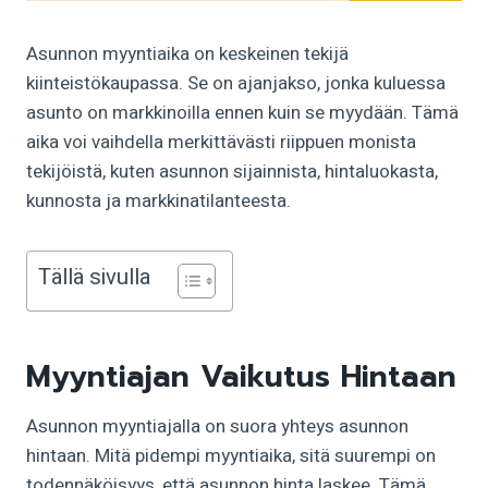
Asunnon myyntiaika on keskeinen tekijä
kiinteistökaupassa. Se on ajanjakso, jonka kuluessa
asunto on markkinoilla ennen kuin se myydään. Tämä
aika voi vaihdella merkittävästi riippuen monista
tekijöistä, kuten asunnon sijainnista, hintaluokasta,
kunnosta ja markkinatilanteesta.
Tällä sivulla
Myyntiajan Vaikutus Hintaan
Asunnon myyntiajalla on suora yhteys asunnon
hintaan. Mitä pidempi myyntiaika, sitä suurempi on
todennäköisyys, että asunnon hinta laskee. Tämä