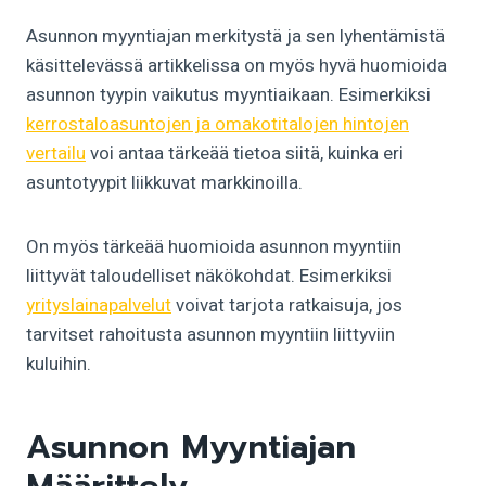
Asunnon myyntiajan merkitystä ja sen lyhentämistä
käsittelevässä artikkelissa on myös hyvä huomioida
asunnon tyypin vaikutus myyntiaikaan. Esimerkiksi
kerrostaloasuntojen ja omakotitalojen hintojen
vertailu
voi antaa tärkeää tietoa siitä, kuinka eri
asuntotyypit liikkuvat markkinoilla.
On myös tärkeää huomioida asunnon myyntiin
liittyvät taloudelliset näkökohdat. Esimerkiksi
yrityslainapalvelut
voivat tarjota ratkaisuja, jos
tarvitset rahoitusta asunnon myyntiin liittyviin
kuluihin.
Asunnon Myyntiajan