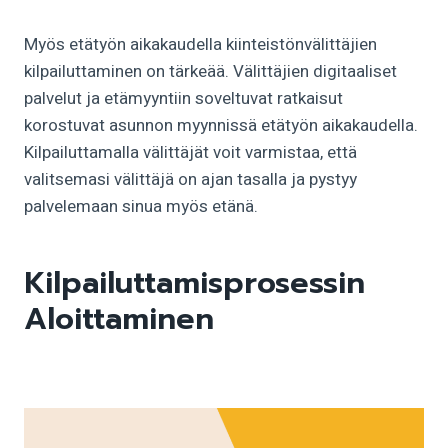
Myös etätyön aikakaudella kiinteistönvälittäjien
kilpailuttaminen on tärkeää. Välittäjien digitaaliset
palvelut ja etämyyntiin soveltuvat ratkaisut
korostuvat asunnon myynnissä etätyön aikakaudella.
Kilpailuttamalla välittäjät voit varmistaa, että
valitsemasi välittäjä on ajan tasalla ja pystyy
palvelemaan sinua myös etänä.
Kilpailuttamisprosessin
Aloittaminen