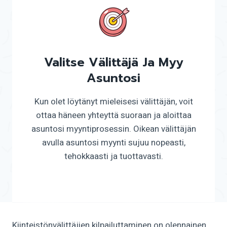
Valitse Välittäjä Ja Myy
Asuntosi
Kun olet löytänyt mieleisesi välittäjän, voit
ottaa häneen yhteyttä suoraan ja aloittaa
asuntosi myyntiprosessin. Oikean välittäjän
avulla asuntosi myynti sujuu nopeasti,
tehokkaasti ja tuottavasti.
Kiinteistönvälittäjien kilpailuttaminen on olennainen