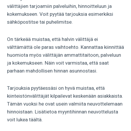
välittäjien tarjoamiin palveluihin, hinnoitteluun ja
kokemukseen. Voit pyytää tarjouksia esimerkiksi
sähköpostitse tai puhelimitse.
On tärkeää muistaa, että halvin välittäjä ei
välttämättä ole paras vaihtoehto. Kannattaa kiinnittää
huomiota myös välittäjän ammattitaitoon, palveluun
ja kokemukseen. Näin voit varmistaa, että saat
parhaan mahdollisen hinnan asunnostasi.
Tarjouksia pyytäessäsi on hyvä muistaa, että
kiinteistönvälittäjät kilpailevat keskenään asiakkaista.
Tämän vuoksi he ovat usein valmiita neuvottelemaan
hinnoistaan. Lisätietoa myyntihinnan neuvottelusta
voit lukea täältä.