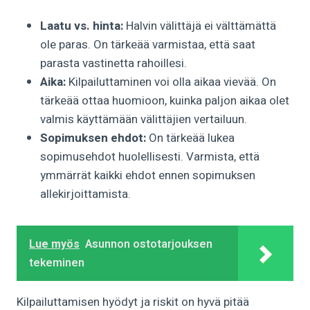
Laatu vs. hinta:
Halvin välittäjä ei välttämättä
ole paras. On tärkeää varmistaa, että saat
parasta vastinetta rahoillesi.
Aika:
Kilpailuttaminen voi olla aikaa vievää. On
tärkeää ottaa huomioon, kuinka paljon aikaa olet
valmis käyttämään välittäjien vertailuun.
Sopimuksen ehdot:
On tärkeää lukea
sopimusehdot huolellisesti. Varmista, että
ymmärrät kaikki ehdot ennen sopimuksen
allekirjoittamista.
Lue myös
Asunnon ostotarjouksen
tekeminen
Kilpailuttamisen hyödyt ja riskit on hyvä pitää