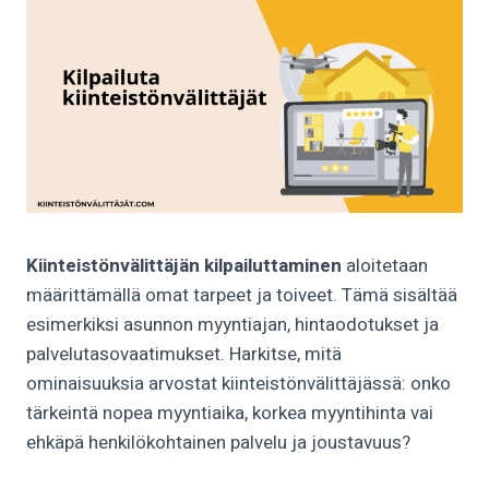
Kiinteistönvälittäjän kilpailuttaminen
aloitetaan
määrittämällä omat tarpeet ja toiveet. Tämä sisältää
esimerkiksi asunnon myyntiajan, hintaodotukset ja
palvelutasovaatimukset. Harkitse, mitä
ominaisuuksia arvostat kiinteistönvälittäjässä: onko
tärkeintä nopea myyntiaika, korkea myyntihinta vai
ehkäpä henkilökohtainen palvelu ja joustavuus?