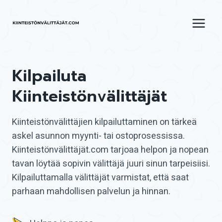
Siirry
sisältöön
Kilpailuta
Kiinteistönvälittäjät
Kiinteistönvälittäjien kilpailuttaminen on tärkeä
askel asunnon myynti- tai ostoprosessissa.
Kiinteistönvälittäjät.com tarjoaa helpon ja nopean
tavan löytää sopivin välittäjä juuri sinun tarpeisiisi.
Kilpailuttamalla välittäjät varmistat, että saat
parhaan mahdollisen palvelun ja hinnan.