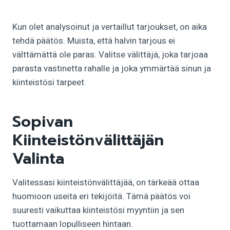
Kun olet analysoinut ja vertaillut tarjoukset, on aika
tehdä päätös. Muista, että halvin tarjous ei
välttämättä ole paras. Valitse välittäjä, joka tarjoaa
parasta vastinetta rahalle ja joka ymmärtää sinun ja
kiinteistösi tarpeet.
Sopivan
Kiinteistönvälittäjän
Valinta
Valitessasi kiinteistönvälittäjää, on tärkeää ottaa
huomioon useita eri tekijöitä. Tämä päätös voi
suuresti vaikuttaa kiinteistösi myyntiin ja sen
tuottamaan lopulliseen hintaan.