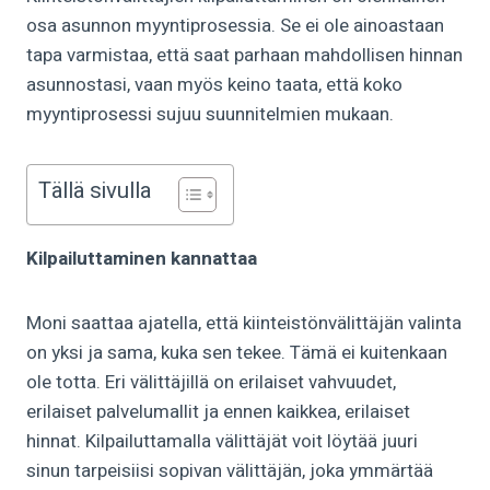
osa asunnon myyntiprosessia. Se ei ole ainoastaan
tapa varmistaa, että saat parhaan mahdollisen hinnan
asunnostasi, vaan myös keino taata, että koko
myyntiprosessi sujuu suunnitelmien mukaan.
Tällä sivulla
Kilpailuttaminen kannattaa
Moni saattaa ajatella, että kiinteistönvälittäjän valinta
on yksi ja sama, kuka sen tekee. Tämä ei kuitenkaan
ole totta. Eri välittäjillä on erilaiset vahvuudet,
erilaiset palvelumallit ja ennen kaikkea, erilaiset
hinnat. Kilpailuttamalla välittäjät voit löytää juuri
sinun tarpeisiisi sopivan välittäjän, joka ymmärtää