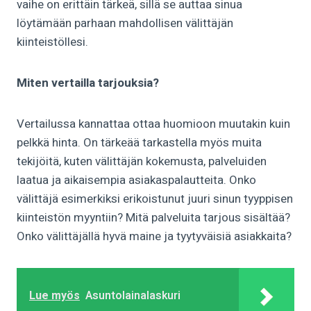
vaihe on erittäin tärkeä, sillä se auttaa sinua
löytämään parhaan mahdollisen välittäjän
kiinteistöllesi.
Miten vertailla tarjouksia?
Vertailussa kannattaa ottaa huomioon muutakin kuin
pelkkä hinta. On tärkeää tarkastella myös muita
tekijöitä, kuten välittäjän kokemusta, palveluiden
laatua ja aikaisempia asiakaspalautteita. Onko
välittäjä esimerkiksi erikoistunut juuri sinun tyyppisen
kiinteistön myyntiin? Mitä palveluita tarjous sisältää?
Onko välittäjällä hyvä maine ja tyytyväisiä asiakkaita?
Lue myös
Asuntolainalaskuri