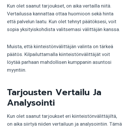
Kun olet saanut tarjoukset, on aika vertailla niitä.
Vertailussa kannattaa ottaa huomioon sekä hinta
että palvelun laatu. Kun olet tehnyt päätöksesi, voit
sopia yksityiskohdista valitsemasi välittäjän kanssa.
Muista, että kiinteistönvälittäjän valinta on tärkeä
päätös. Kilpailuttamalla kiinteistönvälittäjät voit
löytää parhaan mahdollisen kumppanin asuntosi
myyntiin.
Tarjousten Vertailu Ja
Analysointi
Kun olet saanut tarjoukset eri kiinteistönvälittäjiltä,
on aika siirtyä niiden vertailuun ja analysointiin. Tämä