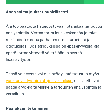
Analysoi tarjoukset huolellisesti
Älä tee päätöstä hätäisesti, vaan ota aikaa tarjousten
analysointiin. Vertaa tarjouksia keskenään ja mieti,
mikä niistä vastaa parhaiten omia tarpeitasi ja
odotuksiasi. Jos tarjouksissa on epäselvyyksiä, älä
epäröi ottaa yhteyttä välittäjään ja pyytää
lisäselvitystä.
Tässä vaiheessa voi olla hyödyllistä tutustua myös
vuokranvälitystoimistojen vertailuun
, sillä sieltä voi
saada arvokkaita vinkkejä tarjousten analysointiin ja
vertailuun.
Päätöksen tekeminen