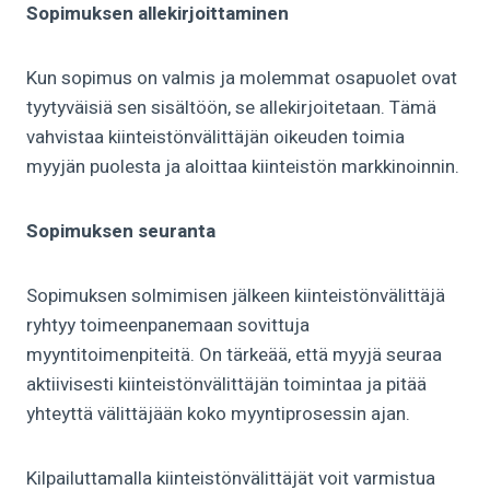
Sopimuksen allekirjoittaminen
Kun sopimus on valmis ja molemmat osapuolet ovat
tyytyväisiä sen sisältöön, se allekirjoitetaan. Tämä
vahvistaa kiinteistönvälittäjän oikeuden toimia
myyjän puolesta ja aloittaa kiinteistön markkinoinnin.
Sopimuksen seuranta
Sopimuksen solmimisen jälkeen kiinteistönvälittäjä
ryhtyy toimeenpanemaan sovittuja
myyntitoimenpiteitä. On tärkeää, että myyjä seuraa
aktiivisesti kiinteistönvälittäjän toimintaa ja pitää
yhteyttä välittäjään koko myyntiprosessin ajan.
Kilpailuttamalla kiinteistönvälittäjät voit varmistua