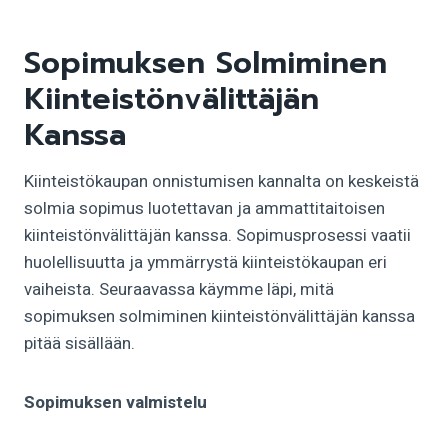
Sopimuksen Solmiminen
Kiinteistönvälittäjän
Kanssa
Kiinteistökaupan onnistumisen kannalta on keskeistä
solmia sopimus luotettavan ja ammattitaitoisen
kiinteistönvälittäjän kanssa. Sopimusprosessi vaatii
huolellisuutta ja ymmärrystä kiinteistökaupan eri
vaiheista. Seuraavassa käymme läpi, mitä
sopimuksen solmiminen kiinteistönvälittäjän kanssa
pitää sisällään.
Sopimuksen valmistelu