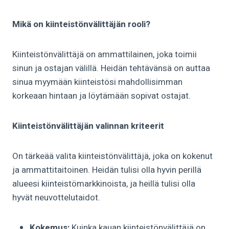
Mikä on kiinteistönvälittäjän rooli?
Kiinteistönvälittäjä on ammattilainen, joka toimii
sinun ja ostajan välillä. Heidän tehtävänsä on auttaa
sinua myymään kiinteistösi mahdollisimman
korkeaan hintaan ja löytämään sopivat ostajat.
Kiinteistönvälittäjän valinnan kriteerit
On tärkeää valita kiinteistönvälittäjä, joka on kokenut
ja ammattitaitoinen. Heidän tulisi olla hyvin perillä
alueesi kiinteistömarkkinoista, ja heillä tulisi olla
hyvät neuvottelutaidot.
Kokemus:
Kuinka kauan kiinteistönvälittäjä on