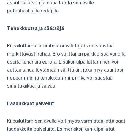
asuntosi arvon ja osaa tuoda sen esille
potentiaalisille ostajille.
Tehokkuutta ja säästöjä
Kilpailuttamalla kiinteistönvälittäjät voit säästää
merkittävästi rahaa. Ero välittäjien palkkioissa voi olla
useita tuhansia euroja. Lisäksi kilpailuttaminen voi
auttaa sinua löytämään välittäjän, joka myy asuntosi
nopeammin ja tehokkaammin, mikä voi säästää
sinulta aikaa ja vaivaa.
Laadukkaat palvelut
Kilpailuttamisen avulla voit myös varmistaa, että saat
laadukkaita palveluita. Esimerkiksi, kun kilpailutat