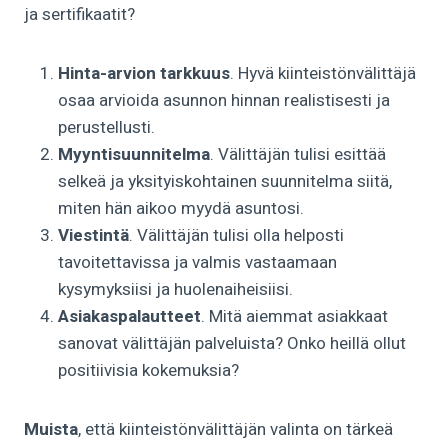
ja sertifikaatit?
Hinta-arvion tarkkuus
. Hyvä kiinteistönvälittäjä
osaa arvioida asunnon hinnan realistisesti ja
perustellusti.
Myyntisuunnitelma
. Välittäjän tulisi esittää
selkeä ja yksityiskohtainen suunnitelma siitä,
miten hän aikoo myydä asuntosi.
Viestintä
. Välittäjän tulisi olla helposti
tavoitettavissa ja valmis vastaamaan
kysymyksiisi ja huolenaiheisiisi.
Asiakaspalautteet
. Mitä aiemmat asiakkaat
sanovat välittäjän palveluista? Onko heillä ollut
positiivisia kokemuksia?
Muista
, että kiinteistönvälittäjän valinta on tärkeä