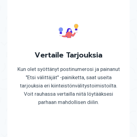
Vertaile Tarjouksia
Kun olet syöttänyt postinumerosi ja painanut
"Etsi välittäjät" -painiketta, saat useita
tarjouksia eri kiinteistönvälitystoimistoilta.
Voit rauhassa vertailla niitä löytääksesi
parhaan mahdollisen diilin.