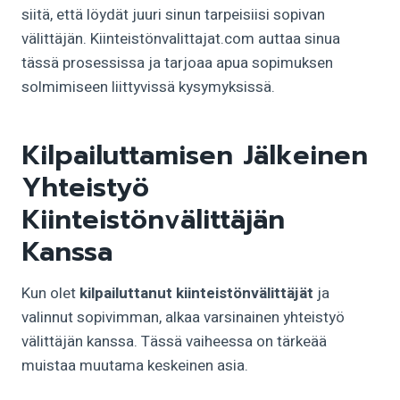
siitä, että löydät juuri sinun tarpeisiisi sopivan
välittäjän. Kiinteistönvalittajat.com auttaa sinua
tässä prosessissa ja tarjoaa apua sopimuksen
solmimiseen liittyvissä kysymyksissä.
Kilpailuttamisen Jälkeinen
Yhteistyö
Kiinteistönvälittäjän
Kanssa
Kun olet
kilpailuttanut kiinteistönvälittäjät
ja
valinnut sopivimman, alkaa varsinainen yhteistyö
välittäjän kanssa. Tässä vaiheessa on tärkeää
muistaa muutama keskeinen asia.