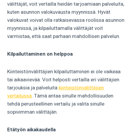
välittäjät, voit vertailla heidän tarjoamiaan palveluita,
kuten asunnon valokuvausta myynnissä. Hyvät
valokuvat voivat olla ratkaisevassa roolissa asunnon
myynnissä, ja kilpailuttamalla välittäjät voit
varmistaa, että saat parhaan mahdollisen palvelun.
Kilpailuttaminen on helppoa
Kiinteistönvälittäjien kilpailuttaminen ei ole vaikeaa
tai aikaavievää. Voit helposti vertailla eri välittäjien
tarjouksia ja palveluita
kiinteistönvälittäjien
vertailussa
. Tämä antaa sinulle mahdollisuuden
tehdä perusteellinen vertailu ja valita sinulle
sopivimman välittäjän.
Etätyön aikakaudella