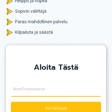
Helppo ja nopea
Sopivin välittäjä
Paras mahdollinen palvelu
Kilpailuta ja säästä
Aloita Tästä
Etsi Välittäjät