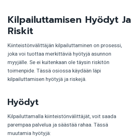
Kilpailuttamisen Hyödyt Ja
Riskit
Kiinteistönvälittäjän kilpailuttaminen on prosessi,
joka voi tuottaa merkittäviä hyötyjä asunnon
myyjälle. Se ei kuitenkaan ole täysin riskitön
toimenpide. Tässä osiossa käydään läpi
kilpailuttamisen hyötyjä ja riskejä.
Hyödyt
Kilpailuttamalla kiinteistönvälittäjät, voit saada
parempaa palvelua ja säästää rahaa. Tässä
muutamia hyötyjä: