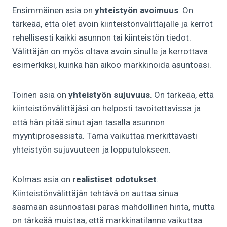
Ensimmäinen asia on
yhteistyön avoimuus
. On
tärkeää, että olet avoin kiinteistönvälittäjälle ja kerrot
rehellisesti kaikki asunnon tai kiinteistön tiedot.
Välittäjän on myös oltava avoin sinulle ja kerrottava
esimerkiksi, kuinka hän aikoo markkinoida asuntoasi.
Toinen asia on
yhteistyön sujuvuus
. On tärkeää, että
kiinteistönvälittäjäsi on helposti tavoitettavissa ja
että hän pitää sinut ajan tasalla asunnon
myyntiprosessista. Tämä vaikuttaa merkittävästi
yhteistyön sujuvuuteen ja lopputulokseen.
Kolmas asia on
realistiset odotukset
.
Kiinteistönvälittäjän tehtävä on auttaa sinua
saamaan asunnostasi paras mahdollinen hinta, mutta
on tärkeää muistaa, että markkinatilanne vaikuttaa