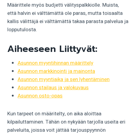
Määrittele myös budjetti välityspalkkiolle. Muista,
että halvin ei välttämättä ole paras, mutta toisaalta
kallis välittäjä ei välttämättä takaa parasta palvelua ja
lopputulosta.
Aiheeseen Liittyvät:
Asunnon myyntihinnan määrittely
Asunnon markkinointi ja mainonta
Asunnon myyntiaika ja sen lyhentäminen
Asunnon stailaus ja valokuvaus
Asunnon osto-opas
Kun tarpeet on määritelty, on aika aloittaa
kilpailuttaminen. Tähän on nykyään tarjolla useita eri
palveluita, joissa voit jättää tarjouspyynnön