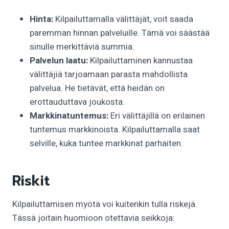
Hinta:
Kilpailuttamalla välittäjät, voit saada
paremman hinnan palveluille. Tämä voi säästää
sinulle merkittäviä summia.
Palvelun laatu:
Kilpailuttaminen kannustaa
välittäjiä tarjoamaan parasta mahdollista
palvelua. He tietävät, että heidän on
erottauduttava joukosta.
Markkinatuntemus:
Eri välittäjillä on erilainen
tuntemus markkinoista. Kilpailuttamalla saat
selville, kuka tuntee markkinat parhaiten.
Riskit
Kilpailuttamisen myötä voi kuitenkin tulla riskejä.
Tässä joitain huomioon otettavia seikkoja: