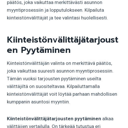
päätös, joka vaikuttaa merkittävästi asunnon
myyntiprosessiin ja lopputulokseen. Kilpailuta
kiinteistönvälittäjät ja tee valintasi huolellisesti.
Kiinteistönvälittäjätarjoust
En Pyytäminen
Kiinteistönvälittäjän valinta on merkittävä päätös,
joka vaikuttaa suuresti asunnon myyntiprosessiin.
Tämän vuoksi tarjousten pyytäminen useilta
välittäjiltä on suositeltavaa. Kilpailuttamalla
kiinteistönvälittäjät voit löytää parhaan mahdollisen
kumppanin asuntosi myyntiin.
Kiinteistönvälittäjätarjousten pyytäminen
alkaa
välittäjien vertailulla. On tärkeää tutustua eri