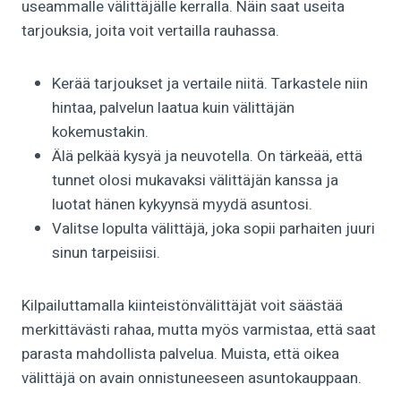
useammalle välittäjälle kerralla. Näin saat useita
tarjouksia, joita voit vertailla rauhassa.
Kerää tarjoukset ja vertaile niitä. Tarkastele niin
hintaa, palvelun laatua kuin välittäjän
kokemustakin.
Älä pelkää kysyä ja neuvotella. On tärkeää, että
tunnet olosi mukavaksi välittäjän kanssa ja
luotat hänen kykyynsä myydä asuntosi.
Valitse lopulta välittäjä, joka sopii parhaiten juuri
sinun tarpeisiisi.
Kilpailuttamalla kiinteistönvälittäjät voit säästää
merkittävästi rahaa, mutta myös varmistaa, että saat
parasta mahdollista palvelua. Muista, että oikea
välittäjä on avain onnistuneeseen asuntokauppaan.