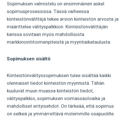
Sopimuksen valmistelu on ensimmäinen askel
sopimusprosessissa. Tässä vaiheessa
kiinteistönvälittäjä tekee arvion kiinteistön arvosta ja
määrittelee välityspalkkion. Kiinteistönvälittäjän
kanssa sovitaan myös mahdollisista
markkinointitoimenpiteistä ja myyntiaikataulusta.
Sopimuksen sisältö
Kiinteistönvälityssopimuksen tulee sisältää kaikki
olennaiset tiedot kiinteistön myynnistä. Tähän
kuuluvat muun muassa kiinteistön tiedot,
välityspalkkio, sopimuksen voimassaoloaika ja
mahdolliset erityisehdot. On tärkeää, että sopimus
on selkeä ja ymmärrettävä molemmille osapuolille.