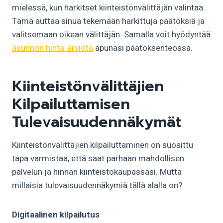
mielessä, kun harkitset kiinteistönvälittäjän valintaa.
Tämä auttaa sinua tekemään harkittuja päätöksiä ja
valitsemaan oikean välittäjän. Samalla voit hyödyntää
asunnon hinta-arviota
apunasi päätöksenteossa.
Kiinteistönvälittäjien
Kilpailuttamisen
Tulevaisuudennäkymät
Kiinteistönvälittäjien kilpailuttaminen on suosittu
tapa varmistaa, että saat parhaan mahdollisen
palvelun ja hinnan kiinteistökaupassasi. Mutta
millaisia tulevaisuudennäkymiä tällä alalla on?
Digitaalinen kilpailutus