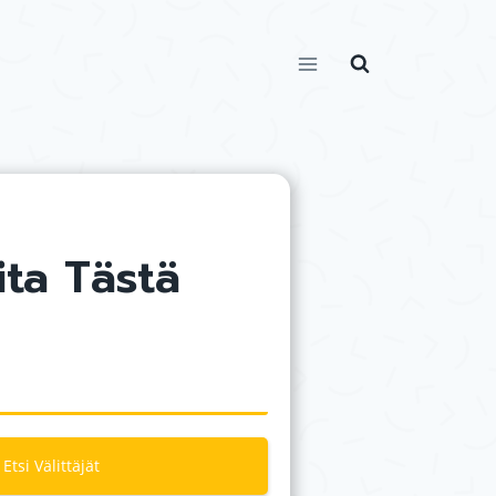
ita Tästä
Etsi Välittäjät