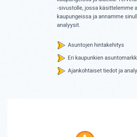
-sivustolle, jossa käsittelemme 
kaupungeissa ja annamme sinulle
analyysit.
Asuntojen hintakehitys
Eri kaupunkien asuntomarkk
Ajankohtaiset tiedot ja analy