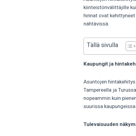
kiinteistönvälittäjille
hinnat ovat kehittyneet
nähtävissä.
Tällä sivulla
Kaupungit ja hintakeh
Asuntojen hintakehitys
Tampereella ja Turussa
nopeammin kuin pienem
suurissa kaupungeissa 
Tulevaisuuden näkym