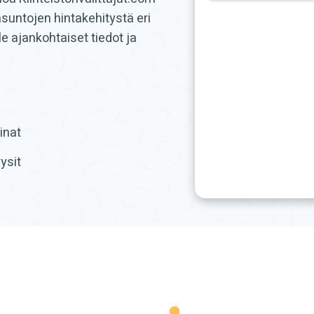
asuntojen hintakehitystä eri
 ajankohtaiset tiedot ja
inat
ysit