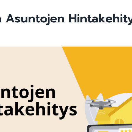
n Asuntojen Hintakehit