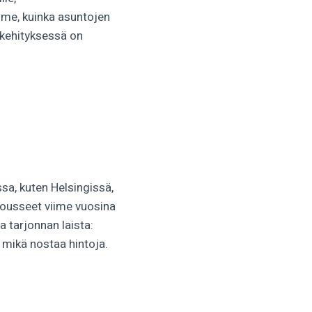
emme, kuinka asuntojen
akehityksessä on
sa, kuten Helsingissä,
nousseet viime vuosina
 tarjonnan laista:
 mikä nostaa hintoja.