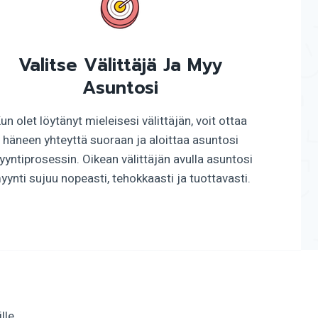
Valitse Välittäjä Ja Myy
Asuntosi
un olet löytänyt mieleisesi välittäjän, voit ottaa
häneen yhteyttä suoraan ja aloittaa asuntosi
yntiprosessin. Oikean välittäjän avulla asuntosi
yynti sujuu nopeasti, tehokkaasti ja tuottavasti.
lle,