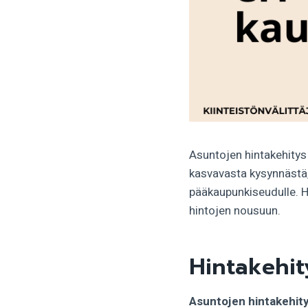
Asuntojen hintakehity
kasvavasta kysynnästä,
pääkaupunkiseudulle. H
hintojen nousuun.
Hintakehit
Asuntojen hintakehit