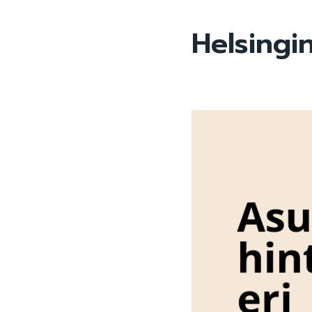
Helsingi